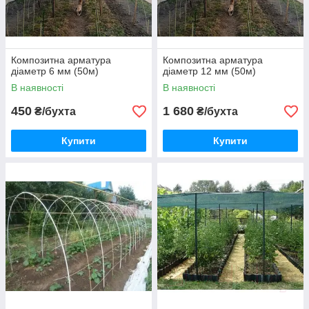
Композитна арматура
Композитна арматура
діаметр 6 мм (50м)
діаметр 12 мм (50м)
В наявності
В наявності
450
1 680
₴/бухта
₴/бухта
Купити
Купити