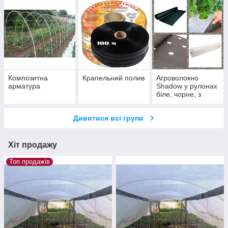
Композитна
Крапельний полив
Агроволокно
арматура
Shadow у рулонах
біле, чорне, з
отворами
Дивитися всі групи
Хіт продажу
Топ продажів