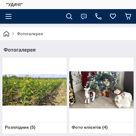
"УДАЧІ"
Фотогалерея
Фотогалерея
Розплідник
(
5
)
Фото клієнтів
(
4
)