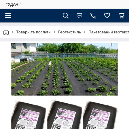
"УДАЧІ"
Товари та послуги
Геотекстиль
Пакетований геотекс