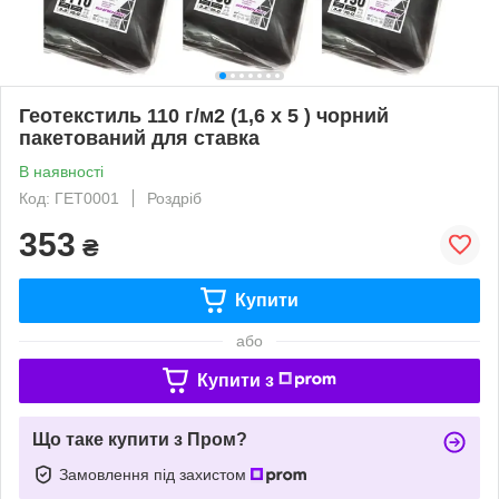
Геотекстиль 110 г/м2 (1,6 х 5 ) чорний
пакетований для ставка
В наявності
Код: ГЕТ0001
Роздріб
353
₴
Купити
або
Купити з
Що таке купити з Пром?
Замовлення під захистом