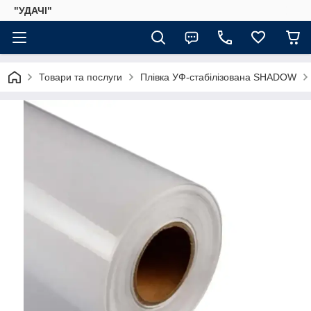
"УДАЧІ"
Товари та послуги
Плівка УФ-стабілізована SHADOW