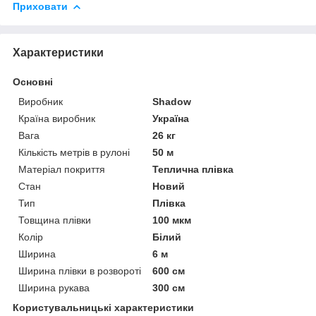
Приховати
Характеристики
Основні
Виробник
Shadow
Країна виробник
Україна
Вага
26 кг
Кількість метрів в рулоні
50 м
Матеріал покриття
Теплична плівка
Стан
Новий
Тип
Плівка
Товщина плівки
100 мкм
Колір
Білий
Ширина
6 м
Ширина плівки в розвороті
600 см
Ширина рукава
300 см
Користувальницькі характеристики