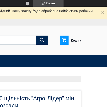
Кошик
вихідний. Вашу заявку буде оброблено найближчим робочим
Кошик
0 щільність "Агро-Лідер" міні
розсади