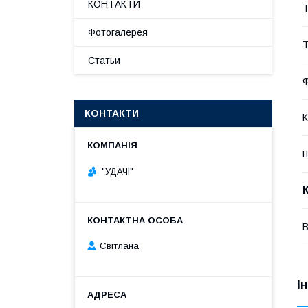
КОНТАКТИ
Т
Фотогалерея
Т
Статьи
КОНТАКТИ
К
"УДАЧІ"
В
Світлана
І