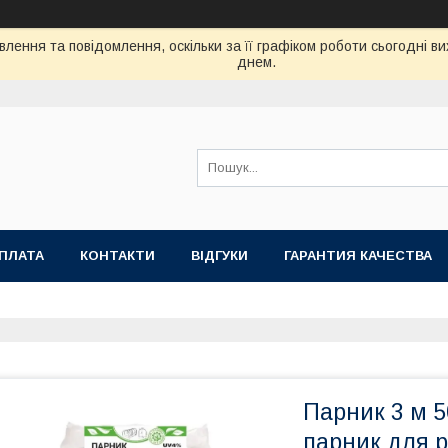
лення та повідомлення, оскільки за її графіком роботи сьогодні 
днем.
ОПЛАТА
КОНТАКТИ
ВІДГУКИ
ГАРАНТИЯ КАЧЕСТВА
Парник 3 м 5
парник для 