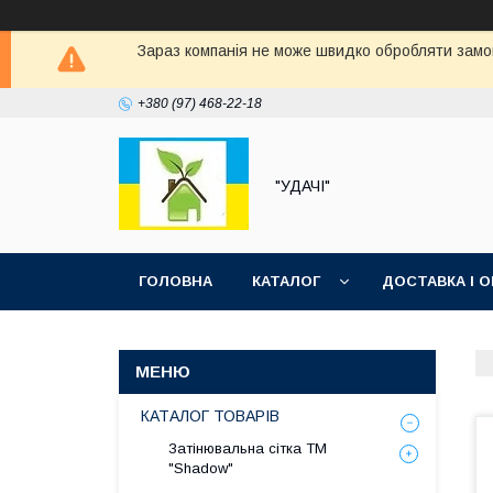
Зараз компанія не може швидко обробляти замов
+380 (97) 468-22-18
"УДАЧІ"
ГОЛОВНА
КАТАЛОГ
ДОСТАВКА І 
КАТАЛОГ ТОВАРІВ
Затінювальна сітка ТМ
"Shadow"