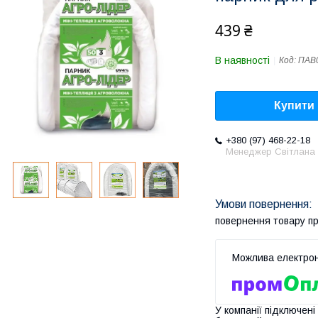
439 ₴
В наявності
Код:
ПАВ
Купити
+380 (97) 468-22-18
Менеджер Світлана
повернення товару п
У компанії підключені