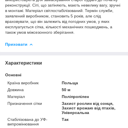
реконструкції. Сіті, що затіняють, мають невелику вагу, зручні
в монтажі. Матеріал світлостабілізований. Термін служби,
заявлений виробником, становить 5 років, але слід
враховувати, що він залежить від погодних умов, у яких
експлуатується сітка, кількості механічних пошкоджень, а
також умов міжсезонного зберігання.
Приховати
Характеристики
Основні
Країна виробник
Польща
Довжина
50 м
Матеріал
Поліпропілен
Призначення сітки
Захист рослин від сонця,
Захист врожаю від птахів,
Універсальна
Стабілізована до УФ-
Так
випромінювання