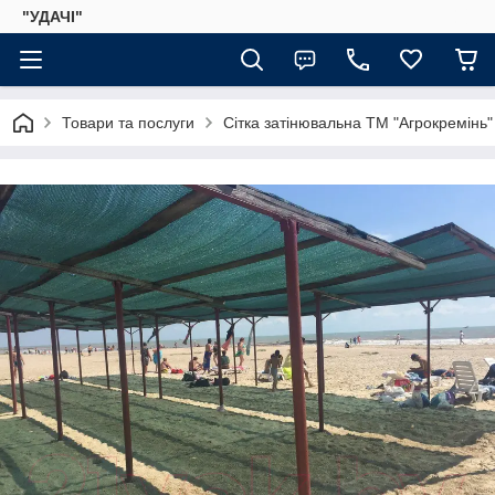
"УДАЧІ"
Товари та послуги
Сітка затінювальна ТМ "Агрокремінь"