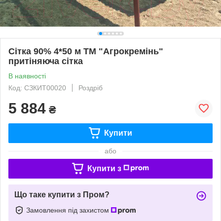
Сітка 90% 4*50 м ТМ "Агрокремінь"
притіняюча сітка
В наявності
Код: СЗКИТ00020
Роздріб
5 884
₴
Купити
або
Купити з
Що таке купити з Пром?
Замовлення під захистом