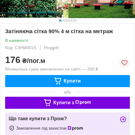
Затіняюча сітка 90% 4 м сітка на метраж
В наявності
Код: СЗНМ0015
Роздріб
176
₴/пог.м
Мінімальна сума замовлення на сайті — 200 ₴
Купити
або
Купити з
Що таке купити з Пром?
Замовлення під захистом