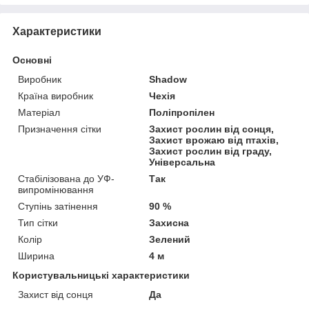
Характеристики
Основні
Виробник
Shadow
Країна виробник
Чехія
Матеріал
Поліпропілен
Призначення сітки
Захист рослин від сонця,
Захист врожаю від птахів,
Захист рослин від граду,
Універсальна
Стабілізована до УФ-
Так
випромінювання
Ступінь затінення
90 %
Тип сітки
Захисна
Колір
Зелений
Ширина
4 м
Користувальницькі характеристики
Захист від сонця
Да