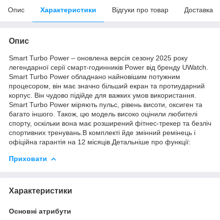
Опис
Характеристики
Відгуки про товар
Доставка
Опис
Smart Turbo Power – оновлена версія сезону 2025 року
легендарної серії смарт-годинників Power від бренду UWatch.
Smart Turbo Power обладнано найновішим потужним
процесором, він має значно більший екран та протиударний
корпус. Він чудово підійде для важких умов використання.
Smart Turbo Power міряють пульс, рівень висоти, оксиген та
багато іншого. Також, цю модель високо оцінили любителі
спорту, оскільки вона має розширений фітнес-трекер та безліч
спортивних тренувань.В комплекті йде змінний ремінець і
офіційна гарантія на 12 місяців.Детальніше про функції:
Приховати
Характеристики
Основні атрибути