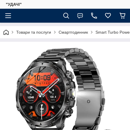
"УДАЧІ"
Товари та послуги
Смартгодинник
Smart Turbo Power