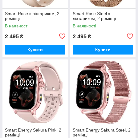
Smart Rose з ліхтариком, 2
Smart Rose Steel з
ремінці
ліхтариком, 2 ремінці
В наявності
В наявності
2 495
2 495
₴
₴
Купити
Купити
Smart Energy Sakura Pink, 2
Smart Energy Sakura Steel, 2
ремінці
ремінці