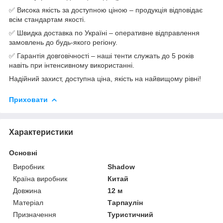
✅ Висока якість за доступною ціною – продукція відповідає
всім стандартам якості.
✅ Швидка доставка по Україні – оперативне відправлення
замовлень до будь-якого регіону.
✅ Гарантія довговічності – наші тенти служать до 5 років
навіть при інтенсивному використанні.
Надійний захист, доступна ціна, якість на найвищому рівні!
Приховати
Характеристики
Основні
Виробник
Shadow
Країна виробник
Китай
Довжина
12 м
Матеріал
Тарпаулін
Призначення
Туристичний