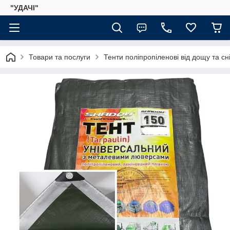
"УДАЧІ"
Товари та послуги
Тенти поліпропіленові від дощу та сні