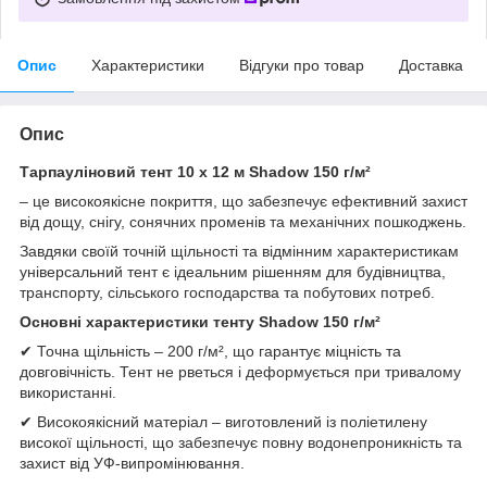
Опис
Характеристики
Відгуки про товар
Доставка
Опис
Тарпауліновий тент 10 х 12 м Shadow 150 г/м²
– це високоякісне покриття, що забезпечує ефективний захист
від дощу, снігу, сонячних променів та механічних пошкоджень.
Завдяки своїй точній щільності та відмінним характеристикам
універсальний тент є ідеальним рішенням для будівництва,
транспорту, сільського господарства та побутових потреб.
Основні характеристики тенту Shadow 150 г/м²
✔ Точна щільність – 200 г/м², що гарантує міцність та
довговічність. Тент не рветься і деформується при тривалому
використанні.
✔ Високоякісний матеріал – виготовлений із поліетилену
високої щільності, що забезпечує повну водонепроникність та
захист від УФ-випромінювання.