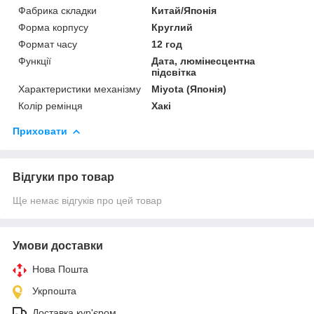
Фабрика складки
Китай/Японія
Форма корпусу
Круглий
Формат часу
12 год
Функції
Дата, люмінесцентна
підсвітка
Характеристики механізму
Miyota (Японія)
Колір ремінця
Хакі
Приховати
Відгуки про товар
Ще немає відгуків про цей товар
Умови доставки
Нова Пошта
Укрпошта
Доставка кур'єром