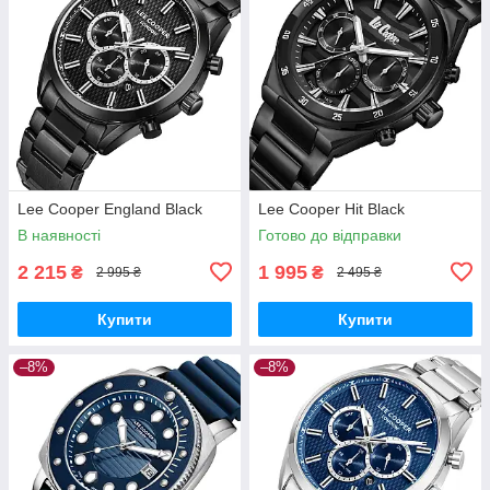
Lee Cooper England Black
Lee Cooper Hit Black
В наявності
Готово до відправки
2 215
1 995
₴
₴
2 995 ₴
2 495 ₴
Купити
Купити
–8%
–8%