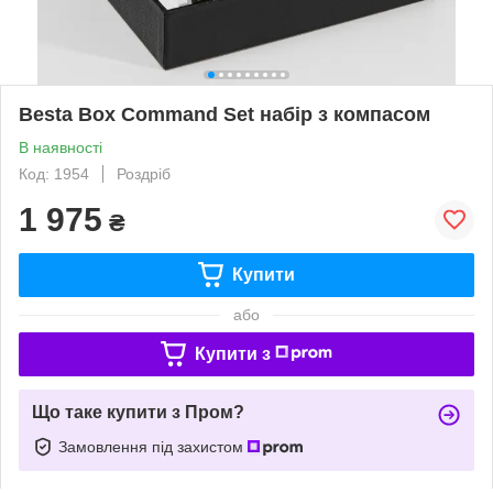
Besta Box Command Set набір з компасом
В наявності
Код: 1954
Роздріб
1 975
₴
Купити
або
Купити з
Що таке купити з Пром?
Замовлення під захистом