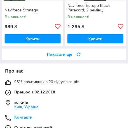
Naviforce Europe Black
Naviforce Strategy
Paracord, 2 ремінці
В наявності
В наявності
989
1 295
₴
₴
Купити
Купити
Показати ще
Про нас
95% позитивних з 20 відгуків за рік
Працює з 02.12.2018
м. Київ
Київ, Україна
Контакти
Сьогодні вихідний