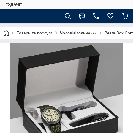
"УДАЧІ"
Товари та послуги
Чоловічі годинники
Besta Box Com