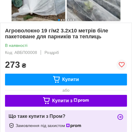
Агроволокно 19 г/м2 3.2х10 метрів біле
пакетоване для парників та теплиць
В наявності
Код: АВБП00008
Роздріб
273
₴
Купити
або
Купити з
Що таке купити з Пром?
Замовлення під захистом