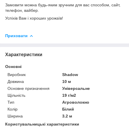
Замовити можна будь-яким зручним для вас способом, сайт,
телефон, вайбер.
Успіхів Вам і хороших урожаїв!
Приховати
Характеристики
Основні
Виробник
Shadow
Довжина
10 м
Основне призначення
Універсальне
Щільність
19 г/м2
Тип
Агроволокно
Колір
Білий
Ширина
3.2 м
Користувальницькі характеристики