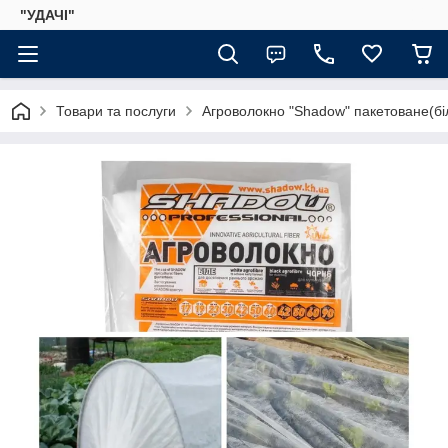
"УДАЧІ"
Товари та послуги
Агроволокно "Shadow" пакетоване(бі