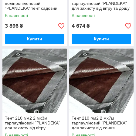
поліпропіленовий
тарпауліновий "PLANDEKA"
"PLANDEKA" тент садовий
для захисту від вітру та дощу
В наявності
В наявності
3 896
4 674
₴
₴
Купити
Купити
Тент 210 г/м2 2 мх3м
Тент 210 г/м2 2 мх7м
тарпауліновий "PLANDEKA"
тарпауліновий "PLANDEKA"
для захисту від вітру
для захисту від сонця
В наявності
В наявності