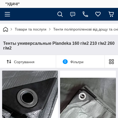
"УДАЧІ"
Товари та послуги
Тенти поліпропіленові від дощу та сні
Тенты универсальные Plandeka 160 г/м2 210 г/м2 260
г/м2
Сортування
0
Фільтри