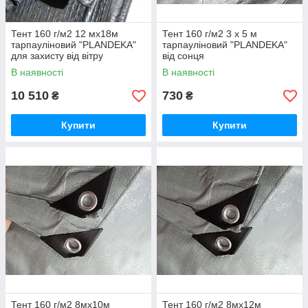
Тент 160 г/м2 12 мх18м
Тент 160 г/м2 3 х 5 м
тарпауліновий "PLANDEKA"
тарпауліновий "PLANDEKA"
для захисту від вітру
від сонця
В наявності
В наявності
10 510
730
₴
₴
Купити
Купити
Тент 160 г/м2 8мх10м
Тент 160 г/м2 8мх12м