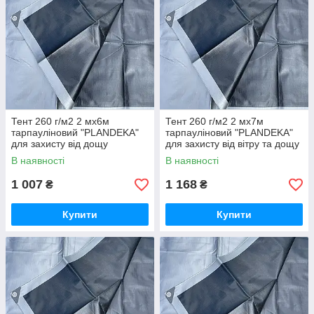
Тент 260 г/м2 2 мх6м
Тент 260 г/м2 2 мх7м
тарпауліновий "PLANDEKA"
тарпауліновий "PLANDEKA"
для захисту від дощу
для захисту від вітру та дощу
В наявності
В наявності
1 007
1 168
₴
₴
Купити
Купити