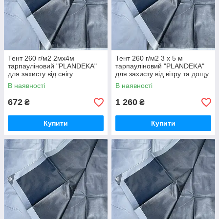
Тент 260 г/м2 2мх4м
Тент 260 г/м2 3 х 5 м
тарпауліновий "PLANDEKA"
тарпауліновий "PLANDEKA"
для захисту від снігу
для захисту від вітру та дощу
В наявності
В наявності
672
1 260
₴
₴
Купити
Купити