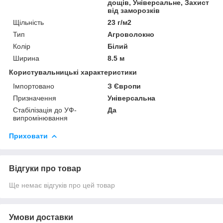
дощів, Універсальне, Захист
від заморозків
Щільність
23 г/м2
Тип
Агроволокно
Колір
Білий
Ширина
8.5 м
Користувальницькі характеристики
Імпортовано
З Європи
Призначення
Універсальна
Стабілізація до УФ-
Да
випромінювання
Приховати
Відгуки про товар
Ще немає відгуків про цей товар
Умови доставки