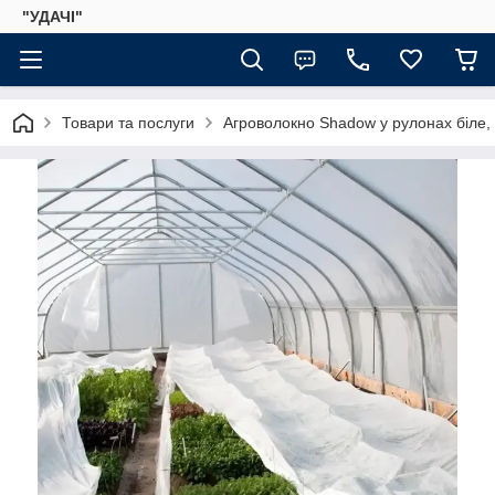
"УДАЧІ"
Товари та послуги
Агроволокно Shadow у рулонах біле,