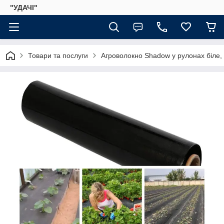
"УДАЧІ"
Товари та послуги
Агроволокно Shadow у рулонах біле,