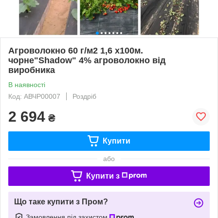
Агроволокно 60 г/м2 1,6 х100м.
чорне"Shadow" 4% агроволокно від
виробника
В наявності
Код: АВЧР00007
Роздріб
2 694
₴
Купити
або
Купити з
Що таке купити з Пром?
Замовлення під захистом