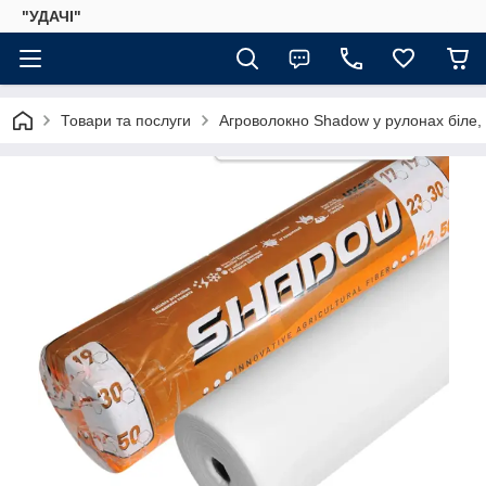
"УДАЧІ"
Товари та послуги
Агроволокно Shadow у рулонах біле,