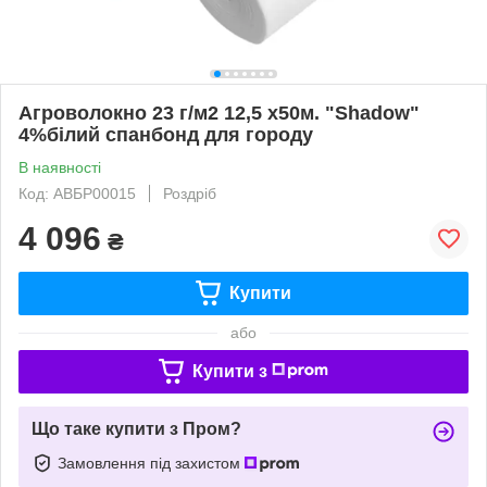
Агроволокно 23 г/м2 12,5 х50м. "Shadow"
4%білий спанбонд для городу
В наявності
Код: АВБР00015
Роздріб
4 096
₴
Купити
або
Купити з
Що таке купити з Пром?
Замовлення під захистом