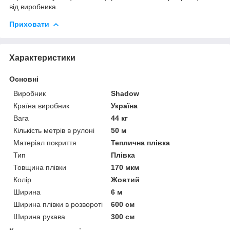
від виробника.
Приховати
Характеристики
Основні
Виробник
Shadow
Країна виробник
Україна
Вага
44 кг
Кількість метрів в рулоні
50 м
Матеріал покриття
Теплична плівка
Тип
Плівка
Товщина плівки
170 мкм
Колір
Жовтий
Ширина
6 м
Ширина плівки в розвороті
600 см
Ширина рукава
300 см