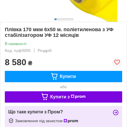
Плівка 170 мкм 6х50 м. поліетиленова з УФ
стабілізатором УФ 12 місяців
В наявності
Код: пуф0005
Роздріб
8 580
₴
Купити
або
Купити з
Що таке купити з Пром?
Замовлення під захистом