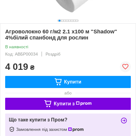
Агроволокно 60 г/м2 2.1 х100 м "Shadow"
4%білий спанбонд для рослин
В наявності
Код: АВБР00034
Роздріб
4 019
₴
Купити
або
Купити з
Що таке купити з Пром?
Замовлення під захистом