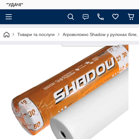
"УДАЧІ"
Товари та послуги
Агроволокно Shadow у рулонах біле,