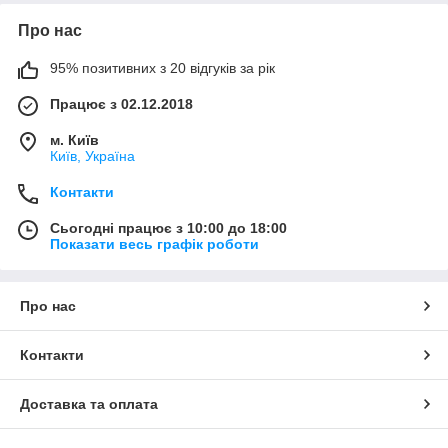
Про нас
95% позитивних з 20 відгуків за рік
Працює з 02.12.2018
м. Київ
Київ, Україна
Контакти
Сьогодні працює з 10:00 до 18:00
Показати весь графік роботи
Про нас
Контакти
Доставка та оплата