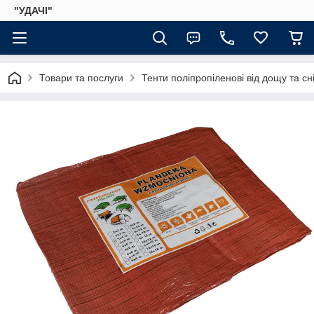
"УДАЧІ"
Товари та послуги
Тенти поліпропіленові від дощу та сні