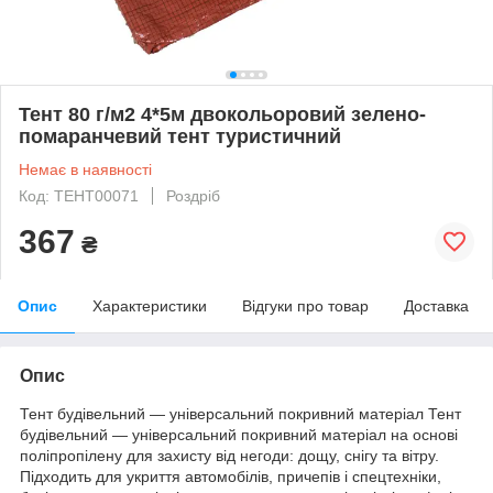
Тент 80 г/м2 4*5м двокольоровий зелено-
помаранчевий тент туристичний
Немає в наявності
Код: ТЕНТ00071
Роздріб
367
₴
Опис
Характеристики
Відгуки про товар
Доставка
Опис
Тент будівельний — універсальний покривний матеріал Тент
будівельний — універсальний покривний матеріал на основі
поліпропілену для захисту від негоди: дощу, снігу та вітру.
Підходить для укриття автомобілів, причепів і спецтехніки,