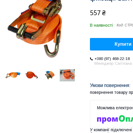
557 ₴
В наявності
Код:
СТР
Купити
+380 (97) 468-22-18
Менеджер Світлана
повернення товару п
У компанії підключені