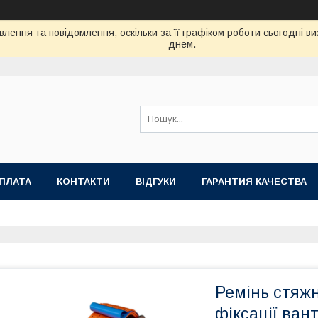
лення та повідомлення, оскільки за її графіком роботи сьогодні 
днем.
ОПЛАТА
КОНТАКТИ
ВІДГУКИ
ГАРАНТИЯ КАЧЕСТВА
Ремінь стяжн
фіксації ван