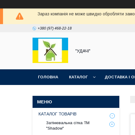
Зараз компанія не може швидко обробляти замов
+380 (97) 468-22-18
"УДАЧІ"
ГОЛОВНА
КАТАЛОГ
ДОСТАВКА І 
КАТАЛОГ ТОВАРІВ
Затінювальна сітка ТМ
"Shadow"