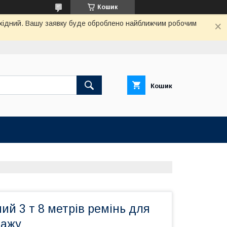
Кошик
вихідний. Вашу заявку буде оброблено найближчим робочим
Кошик
ий 3 т 8 метрів ремінь для
тажу