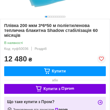
Плівка 200 мкм 3*6*50 м поліетиленова
теплична блакитна Shadow стабілізація 60
місяців
В наявності
Код: пуф50036
Роздріб
12 480
₴
Купити
або
Купити з
Що таке купити з Пром?
Замовлення під захистом