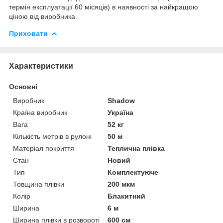
термін експлуатації 60 місяців) в наявності за найкращою
ціною від виробника.
Приховати
Характеристики
Основні
Виробник
Shadow
Країна виробник
Україна
Вага
52 кг
Кількість метрів в рулоні
50 м
Матеріал покриття
Теплична плівка
Стан
Новий
Тип
Комплектуюче
Товщина плівки
200 мкм
Колір
Блакитний
Ширина
6 м
Ширина плівки в розвороті
600 см