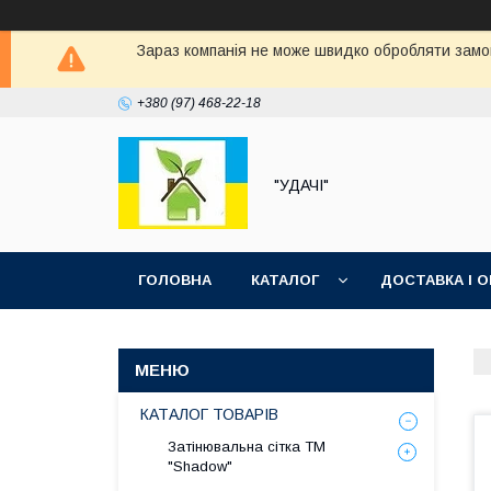
Зараз компанія не може швидко обробляти замов
+380 (97) 468-22-18
"УДАЧІ"
ГОЛОВНА
КАТАЛОГ
ДОСТАВКА І 
КАТАЛОГ ТОВАРІВ
Затінювальна сітка ТМ
"Shadow"