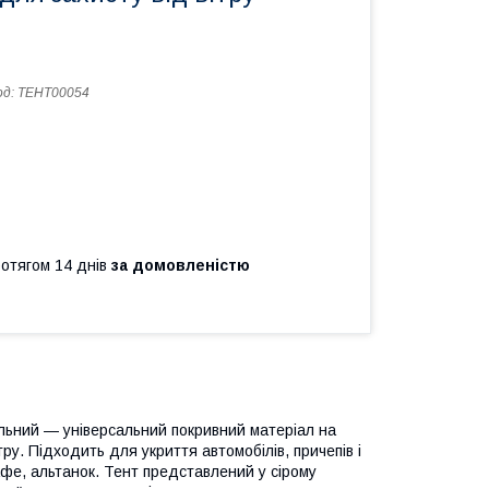
од:
ТЕНТ00054
ротягом 14 днів
за домовленістю
льний — універсальний покривний матеріал на
тру. Підходить для укриття автомобілів, причепів і
кафе, альтанок. Тент представлений у сірому