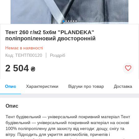
Тент 260 г/м2 5х6м "PLANDEKA"
поліпропіленовий двосторонній
Немає в наявності
Код: ТЕНТП00120
Роздріб
2 504
₴
Опис
Характеристики
Відгуки про товар
Доставка
Опис
Тент будівельний — універсальний покривний матеріал Тент
будівельний — універсальний покривний матеріал на основі
100% поліпропілену для захисту від негоди: дощу, снігу та
вітру. Підходить для укриття автомобілів, причепів і