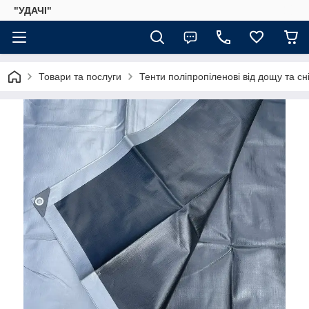
"УДАЧІ"
Товари та послуги
Тенти поліпропіленові від дощу та сні