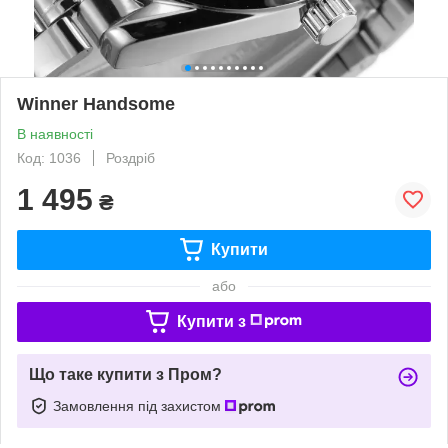
Winner Handsome
В наявності
Код: 1036
Роздріб
1 495
₴
Купити
або
Купити з
Що таке купити з Пром?
Замовлення під захистом