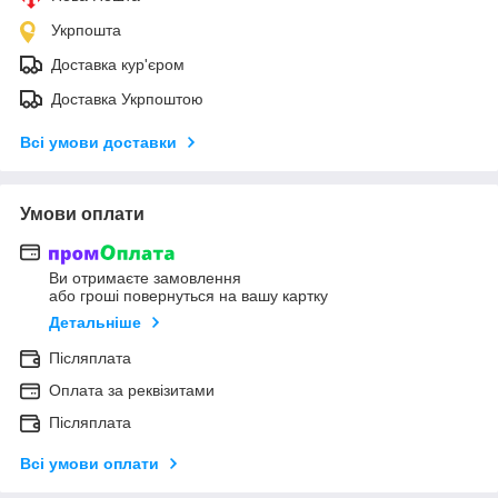
Укрпошта
Доставка кур'єром
Доставка Укрпоштою
Всі умови доставки
Умови оплати
Ви отримаєте замовлення
або гроші повернуться на вашу картку
Детальніше
Післяплата
Оплата за реквізитами
Післяплата
Всі умови оплати