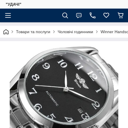
"УДАЧІ"
Товари та послуги
Чоловічі годинники
Winner Hands