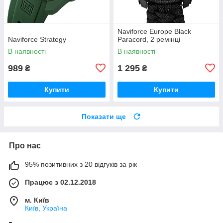
Naviforce Europe Black
Naviforce Strategy
Paracord, 2 ремінці
В наявності
В наявності
989
1 295
₴
₴
Купити
Купити
Показати ще
Про нас
95% позитивних з 20 відгуків за рік
Працює з 02.12.2018
м. Київ
Київ, Україна