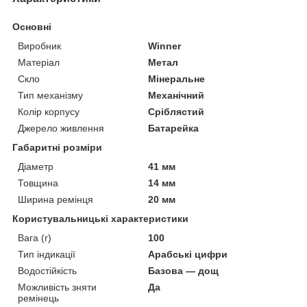
Основні
Виробник
Winner
Матеріал
Метал
Скло
Мінеральне
Тип механізму
Механічний
Колір корпусу
Сріблястий
Джерело живлення
Батарейка
Габаритні розміри
Діаметр
41 мм
Товщина
14 мм
Ширина ремінця
20 мм
Користувальницькі характеристики
Вага (г)
100
Тип індикації
Арабські цифри
Водостійкість
Базова — дощ
Можливість зняти
Да
ремінець