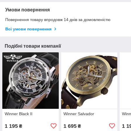
Умови повернення
Повернення товару впродовж 14 днів за домовленістю
Всі умови повернення
Подібні товари компанії
Winner Black II
Winner Salvador
Winn
1 195
1 695
1 1
₴
₴