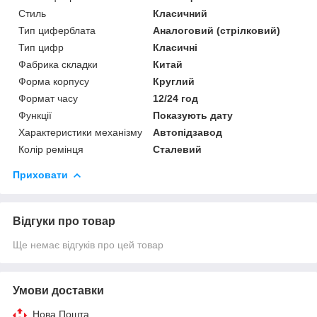
Стиль
Класичний
Тип циферблата
Аналоговий (стрілковий)
Тип цифр
Класичні
Фабрика складки
Китай
Форма корпусу
Круглий
Формат часу
12/24 год
Функції
Показують дату
Характеристики механізму
Автопідзавод
Колір ремінця
Сталевий
Приховати
Відгуки про товар
Ще немає відгуків про цей товар
Умови доставки
Нова Пошта