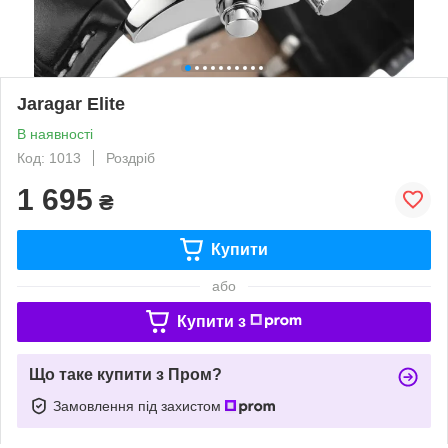
Jaragar Elite
В наявності
Код: 1013
Роздріб
1 695
₴
Купити
або
Купити з
Що таке купити з Пром?
Замовлення під захистом