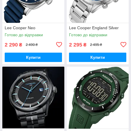
Lee Cooper Neo
Lee Cooper England Silver
Готово до відправки
Готово до відправки
2 290
2 295
₴
₴
2 490 ₴
2 495 ₴
Купити
Купити