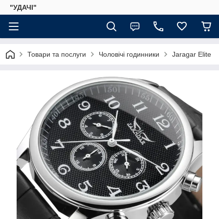
"УДАЧІ"
Товари та послуги
Чоловічі годинники
Jaragar Elite