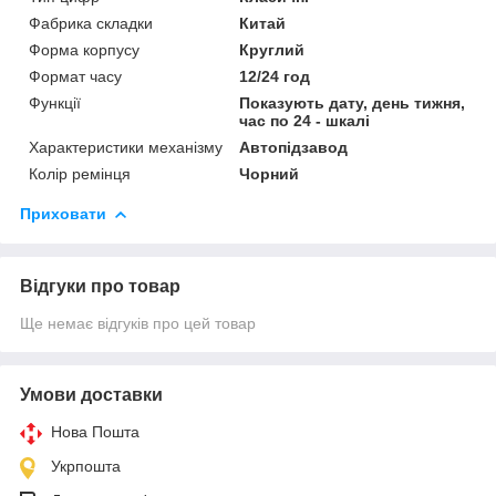
Фабрика складки
Китай
Форма корпусу
Круглий
Формат часу
12/24 год
Функції
Показують дату, день тижня,
час по 24 - шкалі
Характеристики механізму
Автопідзавод
Колір ремінця
Чорний
Приховати
Відгуки про товар
Ще немає відгуків про цей товар
Умови доставки
Нова Пошта
Укрпошта