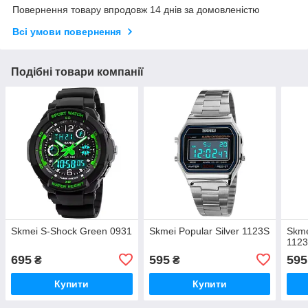
Повернення товару впродовж 14 днів за домовленістю
Всі умови повернення
Подібні товари компанії
Skmei S-Shock Green 0931
Skmei Popular Silver 1123S
Skme
112
695
595
595
₴
₴
Купити
Купити