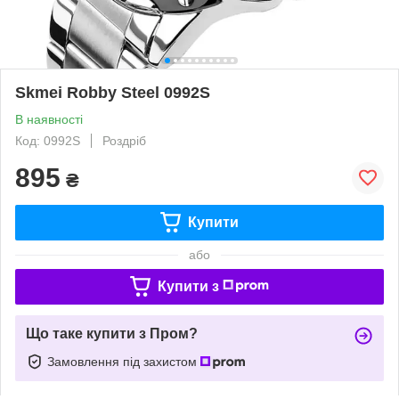
Skmei Robby Steel 0992S
В наявності
Код: 0992S
Роздріб
895
₴
Купити
або
Купити з
Що таке купити з Пром?
Замовлення під захистом