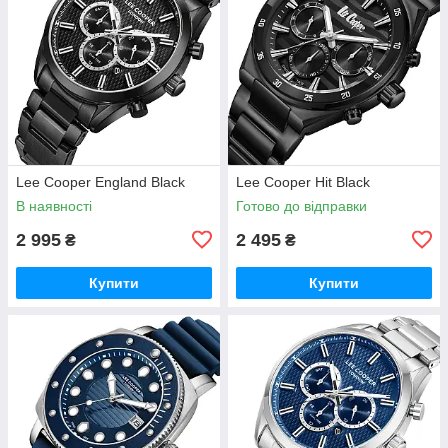
Lee Cooper England Black
Lee Cooper Hit Black
В наявності
Готово до відправки
2 995
2 495
₴
₴
Купити
Купити