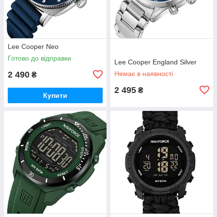
Lee Cooper Neo
Готово до відправки
Lee Cooper England Silver
2 490
Немає в наявності
₴
2 495
₴
Купити