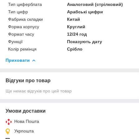
Тип циферблата
Аналоговий (стрілковий)
Тип цифр
Арабські цифри
Фабрика складки
Китай
Форма корпусу
Круглий
Формат часу
12/24 год
Функції
Показують дату
Колір ремінця
Срібло
Приховати
Відгуки про товар
Ще немає відгуків про цей товар
Умови доставки
Нова Пошта
Укрпошта