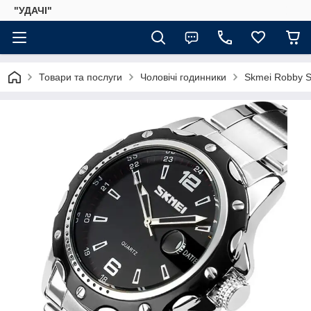
"УДАЧІ"
Товари та послуги
Чоловічі годинники
Skmei Robby S