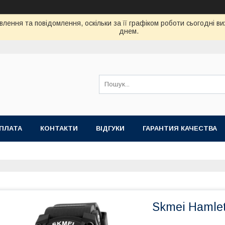
лення та повідомлення, оскільки за її графіком роботи сьогодні 
днем.
ОПЛАТА
КОНТАКТИ
ВІДГУКИ
ГАРАНТИЯ КАЧЕСТВА
Skmei Hamlet