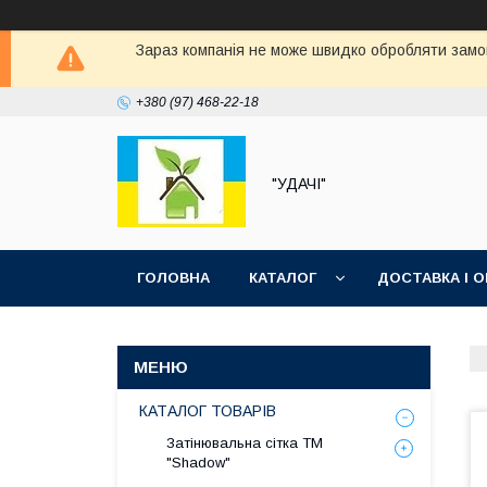
Зараз компанія не може швидко обробляти замов
+380 (97) 468-22-18
"УДАЧІ"
ГОЛОВНА
КАТАЛОГ
ДОСТАВКА І 
КАТАЛОГ ТОВАРІВ
Затінювальна сітка ТМ
"Shadow"