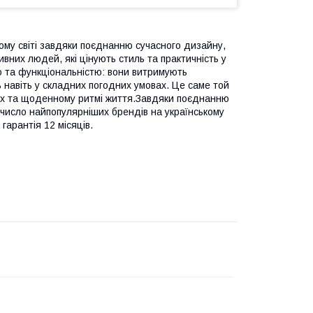
ьому світі завдяки поєднанню сучасного дизайну,
ивних людей, які цінують стиль та практичність у
ю та функціональністю: вони витримують
 навіть у складних погодних умовах. Це саме той
жах та щоденному ритмі життя.Завдяки поєднанню
 число найпопулярніших брендів на українському
арантія 12 місяців.