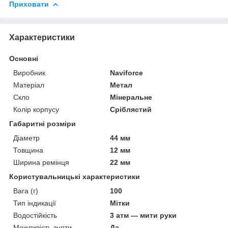
Приховати
Характеристики
Основні
Виробник
Naviforce
Матеріал
Метал
Скло
Мінеральне
Колір корпусу
Сріблястий
Габаритні розміри
Діаметр
44 мм
Товщина
12 мм
Ширина ремінця
22 мм
Користувальницькі характеристики
Вага (г)
100
Тип індикації
Мітки
Водостійкість
3 атм — мити руки
Можливість зняти
Да