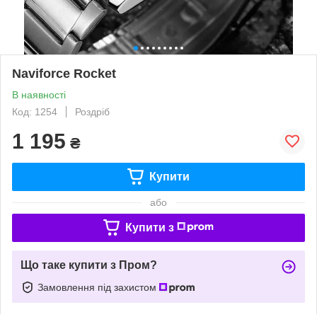
Naviforce Rocket
В наявності
Код: 1254
Роздріб
1 195
₴
Купити
або
Купити з
Що таке купити з Пром?
Замовлення під захистом