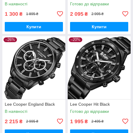
В наявності
Готово до відправки
1 300
2 095
₴
₴
1 895 ₴
2 995 ₴
Купити
Купити
–26%
–20%
Lee Cooper England Black
Lee Cooper Hit Black
В наявності
Готово до відправки
2 215
1 995
₴
₴
2 995 ₴
2 495 ₴