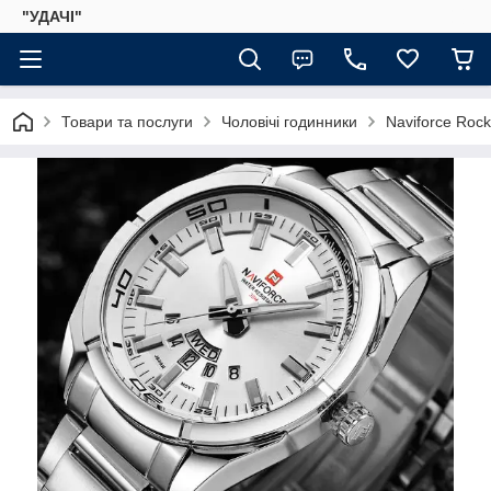
"УДАЧІ"
Товари та послуги
Чоловічі годинники
Naviforce Rock