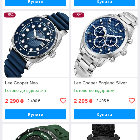
Купити
Купити
–8%
–8%
Lee Cooper Neo
Lee Cooper England Silver
Готово до відправки
Готово до відправки
2 290
2 295
₴
₴
2 490 ₴
2 495 ₴
Купити
Купити