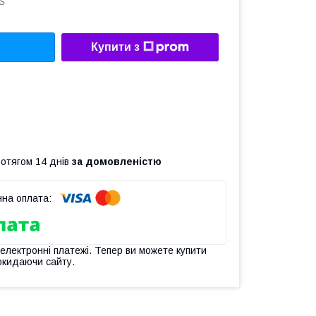
S
Купити з
ротягом 14 днів
за домовленістю
 електронні платежі. Тепер ви можете купити
окидаючи сайту.