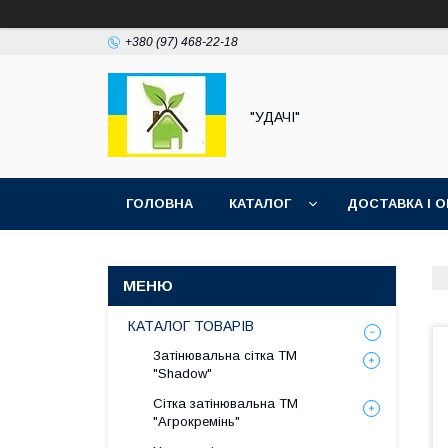
+380 (97) 468-22-18
"УДАЧІ"
ГОЛОВНА
КАТАЛОГ
ДОСТАВКА І 
КАТАЛОГ ТОВАРІВ
Затінювальна сітка ТМ
"Shadow"
Сітка затінювальна ТМ
"Агрокремінь"