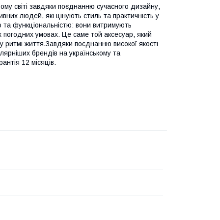
сьому світі завдяки поєднанню сучасного дизайну,
ивних людей, які цінують стиль та практичність у
ю та функціональністю: вони витримують
 погодних умовах. Це саме той аксесуар, який
 ритмі життя.Завдяки поєднанню високої якості
лярніших брендів на українському та
антія 12 місяців.