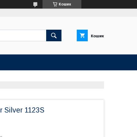
Кошик
Кошик
 Silver 1123S