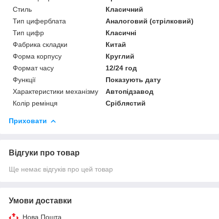
Стиль
Класичний
Тип циферблата
Аналоговий (стрілковий)
Тип цифр
Класичні
Фабрика складки
Китай
Форма корпусу
Круглий
Формат часу
12/24 год
Функції
Показують дату
Характеристики механізму
Автопідзавод
Колір ремінця
Сріблястий
Приховати
Відгуки про товар
Ще немає відгуків про цей товар
Умови доставки
Нова Пошта