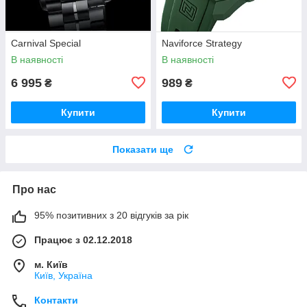
Carnival Special
Naviforce Strategy
В наявності
В наявності
6 995
989
₴
₴
Купити
Купити
Показати ще
Про нас
95% позитивних з 20 відгуків за рік
Працює з 02.12.2018
м. Київ
Київ, Україна
Контакти