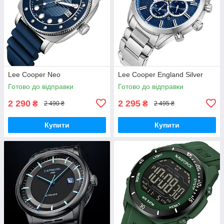
Lee Cooper Neo
Lee Cooper England Silver
Готово до відправки
Готово до відправки
2 290
2 295
₴
₴
2 490 ₴
2 495 ₴
Купити
Купити