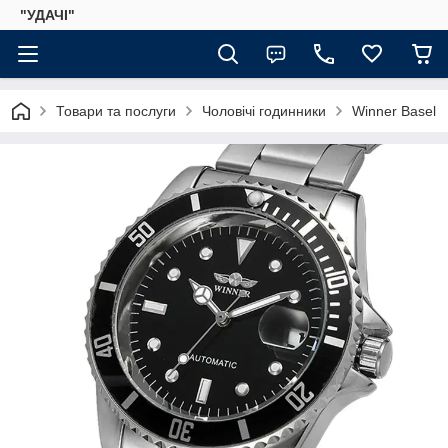
"УДАЧІ"
Товари та послуги
Чоловічі годинники
Winner Basel