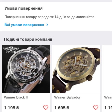
Умови повернення
Повернення товару впродовж 14 днів за домовленістю
Всі умови повернення
Подібні товари компанії
Winner Black II
Winner Salvador
Winn
1 195
1 695
1 1
₴
₴