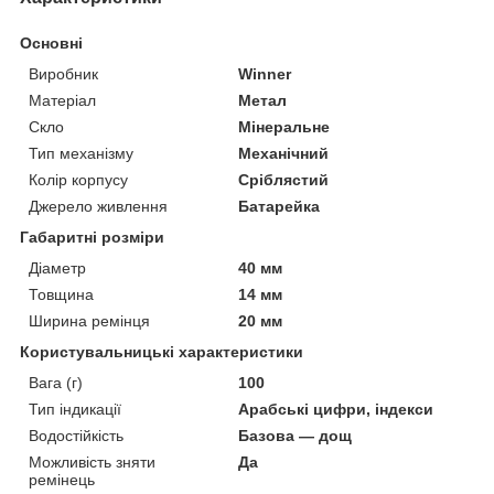
Основні
Виробник
Winner
Матеріал
Метал
Скло
Мінеральне
Тип механізму
Механічний
Колір корпусу
Сріблястий
Джерело живлення
Батарейка
Габаритні розміри
Діаметр
40 мм
Товщина
14 мм
Ширина ремінця
20 мм
Користувальницькі характеристики
Вага (г)
100
Тип індикації
Арабські цифри, індекси
Водостійкість
Базова — дощ
Можливість зняти
Да
ремінець