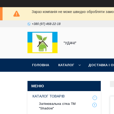
Зараз компанія не може швидко обробляти замов
+380 (97) 468-22-18
"УДАЧІ"
ГОЛОВНА
КАТАЛОГ
ДОСТАВКА І 
КАТАЛОГ ТОВАРІВ
Затінювальна сітка ТМ
"Shadow"