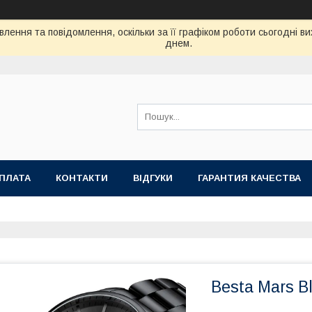
лення та повідомлення, оскільки за її графіком роботи сьогодні 
днем.
ОПЛАТА
КОНТАКТИ
ВІДГУКИ
ГАРАНТИЯ КАЧЕСТВА
Besta Mars B