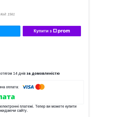
Код:
1561
Купити з
ротягом 14 днів
за домовленістю
 електронні платежі. Тепер ви можете купити
окидаючи сайту.