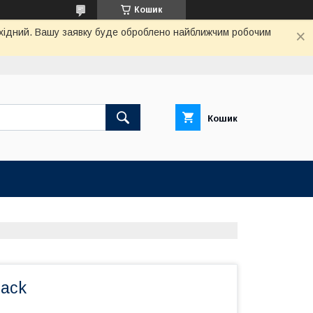
Кошик
вихідний. Вашу заявку буде оброблено найближчим робочим
Кошик
lack