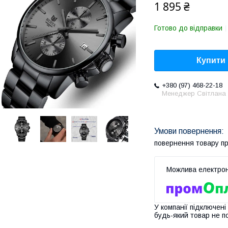
1 895 ₴
Готово до відправки
Купити
+380 (97) 468-22-18
Менеджер Світлана
повернення товару п
У компанії підключені
будь-який товар не п