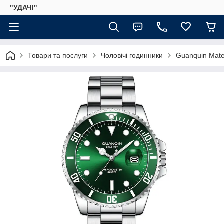
"УДАЧІ"
Товари та послуги
Чоловічі годинники
Guanquin Mate