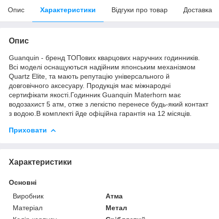
Опис
Характеристики
Відгуки про товар
Доставка
Опис
Guanquin - бренд ТОПових кварцових наручних годинників.
Всі моделі оснащуються надійним японським механізмом
Quartz Elite, та мають репутацію універсального й
довговічного аксесуару. Продукція має міжнародні
сертифікати якості.Годинник Guanquin Materhorn має
водозахист 5 атм, отже з легкістю перенесе будь-який контакт
з водою.В комплекті йде офіційна гарантія на 12 місяців.
Приховати
Характеристики
Основні
Виробник
Атма
Матеріал
Метал