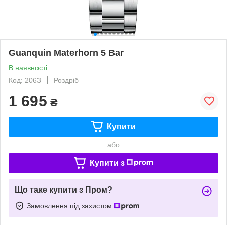
Guanquin Materhorn 5 Bar
В наявності
Код: 2063
Роздріб
1 695
₴
Купити
або
Купити з
Що таке купити з Пром?
Замовлення під захистом