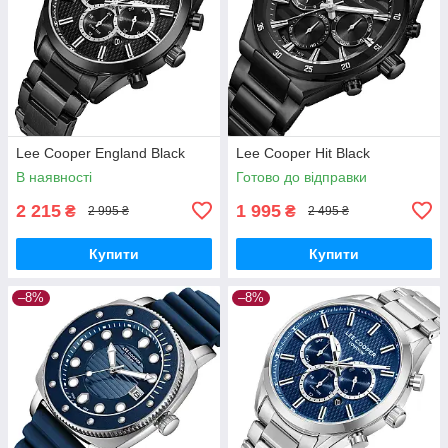
Lee Cooper England Black
Lee Cooper Hit Black
В наявності
Готово до відправки
2 215
1 995
₴
₴
2 995 ₴
2 495 ₴
Купити
Купити
–8%
–8%