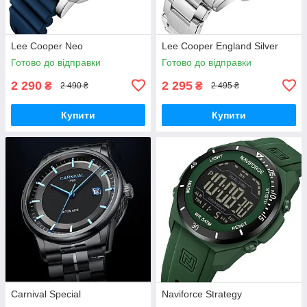
Lee Cooper Neo
Lee Cooper England Silver
Готово до відправки
Готово до відправки
2 290
2 295
₴
₴
2 490 ₴
2 495 ₴
Купити
Купити
Carnival Special
Naviforce Strategy